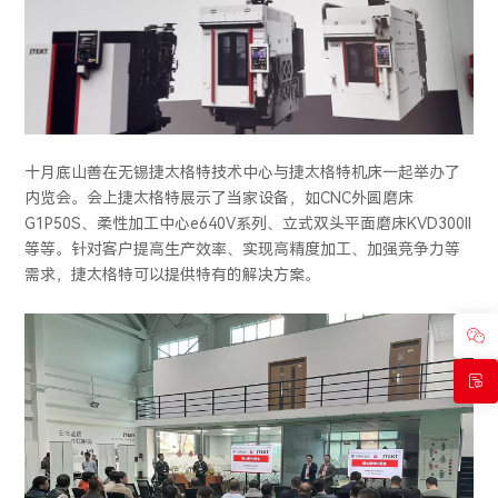
十月底山善在无锡捷太格特技术中心与捷太格特机床一起举办了
内览会。会上捷太格特展示了当家设备，如CNC外圆磨床
G1P50S、柔性加工中心e640V系列、立式双头平面磨床KVD300II
等等。针对客户提高生产效率、实现高精度加工、加强竞争力等
需求，捷太格特可以提供特有的解决方案。