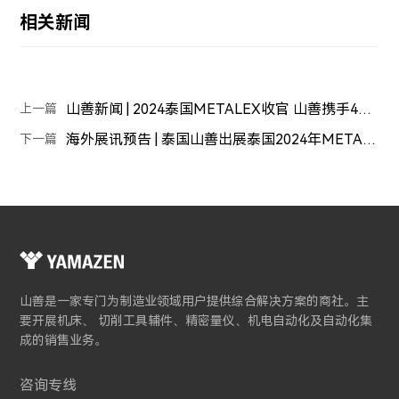
相关新闻
山善新闻 | 2024泰国METALEX收官 山善携手42家合作伙伴共筑智能制造的未来
上一篇
海外展讯预告 | 泰国山善出展泰国2024年METALEX
下一篇
山善是一家专门为制造业领域用户提供综合解决方案的商社。主
要开展机床、 切削工具辅件、精密量仪、机电自动化及自动化集
成的销售业务。
咨询专线