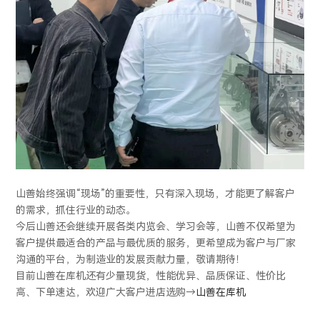
山善始终强调“现场”的重要性，只有深入现场，才能更了解客户
的需求，抓住行业的动态。
今后山善还会继续开展各类内览会、学习会等，山善不仅希望为
客户提供最适合的产品与最优质的服务，更希望成为客户与厂家
沟通的平台，为制造业的发展贡献力量，敬请期待！
目前山善在库机还有少量现货，性能优异、品质保证、性价比
高、下单速达，欢迎广大客户进店选购→
山善在库机