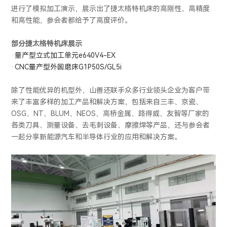
进行了模拟加工演示，展示出了捷太格特机床的高刚性、高精度
和高性能，参会者都给予了高度评价。
部分捷太格特
机床展示
·
量产型立式加工单元e640V4-EX
·
CNC量产型外圆磨床G1P50S/GL5i
除了性能优异的机型外，山善还联手众多行业领头企业为客户带
来了丰富多样的加工产品和解决方案，包括来自三丰、京瓷、
OSG、NT、BLUM、NEOS、高桥金属、路得威、友智等厂家的
各类刀具、测量设备、去毛刺设备、摩擦焊等产品，还与参会者
一起分享新能源汽车和半导体行业的应用和解决方案。