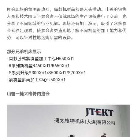
展会现场的氛围很热烈，每款机型前都是人头攒动。山善的销售
人员和技术团队与参会者不仅就现场的生产设备进行了交流，也
分享了不同领域的行业见解。现场还有加工演示，吸引了众多参
会者驻足观看，使参会者更直观地了解不同机型的加工能力和优
势，可以针对性地选购所需的设备。
部分兄弟
机床展示
·
首款卧式紧凑型加工中心H550Xd1
·
R系列新机型R450Xd1/R650Xd1
·
S系列升级S300Xd1/S500Xd1/S700Xd1
·
紧凑型多面加工中心U500Xd1
山善—捷太格特内览会