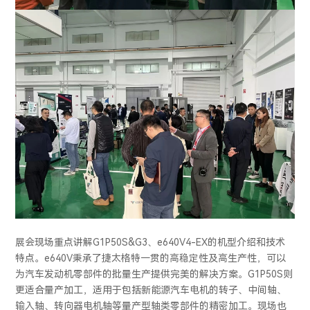
展会现场重点讲解G1P50S&G3、e640V4-EX的机型介绍和技术
特点。e640V秉承了捷太格特一贯的高稳定性及高生产性，可以
为汽车发动机零部件的批量生产提供完美的解决方案。G1P50S则
更适合量产加工，适用于包括新能源汽车电机的转子、中间轴、
输入轴、转向器电机轴等量产型轴类零部件的精密加工。现场也