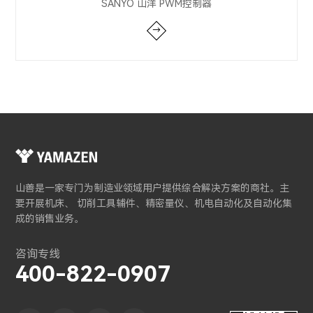
SANYO 山洋 PWM控制器
→
山善是一家专门为制造业领域用户提供综合解决方案的商社。主
要开展机床、 切削工具辅件、精密量仪、机电自动化及自动化集
成的销售业务。
咨询专线
400-822-0907