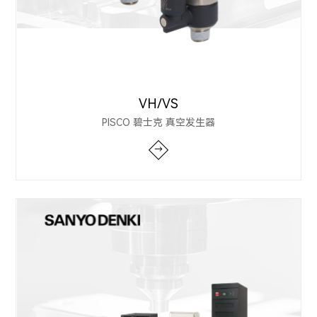
VH/VS
PISCO 碧士克 真空发生器
→