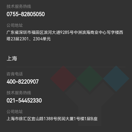
技术服务热线
0755-82805050
公司地址
广东省深圳市福田区滨河大道9285号中洲滨海商业中心写字楼西
塔23层2301、2304单元
上海
咨询电话
400-8220907
技术服务热线
021-54452330
公司地址
上海市徐汇区宜山路1388号民润大厦1号楼1层B座