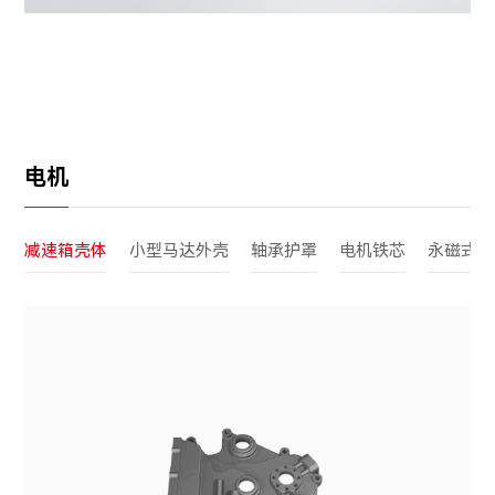
电机
减速箱壳体
小型马达外壳
轴承护罩
电机铁芯
永磁式电