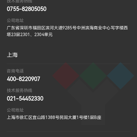
技术服务热线
0755-82805050
公司地址
广东省深圳市福田区滨河大道9285号中洲滨海商业中心写字楼西
塔23层2301、2304单元
上海
咨询电话
400-8220907
技术服务热线
021-54452330
公司地址
上海市徐汇区宜山路1388号民润大厦1号楼1层B座