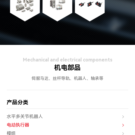
Mechanical and electrical components
机电部品
伺服马达、丝杆导轨、机器人、轴承等
产品分类
水平多关节机器人
电动执行器
模组