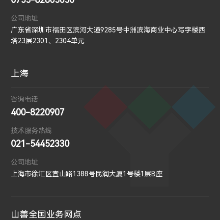
公司地址
广东省深圳市福田区滨河大道9285号中洲滨海商业中心写字楼西
塔23层2301、2304单元
上海
咨询电话
400-8220907
技术服务热线
021-54452330
公司地址
上海市徐汇区宜山路1388号民润大厦1号楼1层B座
山善全国业务网点