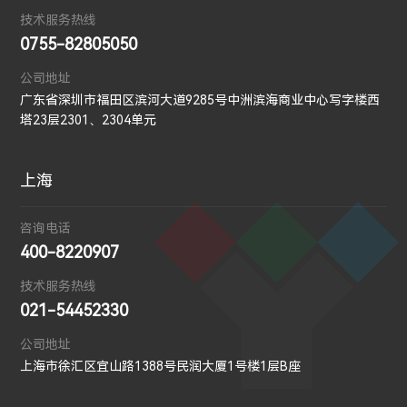
技术服务热线
0755-82805050
公司地址
广东省深圳市福田区滨河大道9285号中洲滨海商业中心写字楼西
塔23层2301、2304单元
上海
咨询电话
400-8220907
技术服务热线
021-54452330
公司地址
上海市徐汇区宜山路1388号民润大厦1号楼1层B座