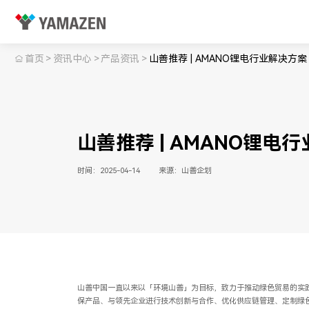
首页
>
资讯中心
>
产品资讯
>
山善推荐 | AMANO锂电行业解决
山善推荐 | AMANO锂
时间：2025-04-14
来源：山善企划
山善中国一直以来以「环境山善」为目标，致力于推动绿色贸易的实
保产品、与领先企业进行技术创新与合作、优化供应链管理、定制绿