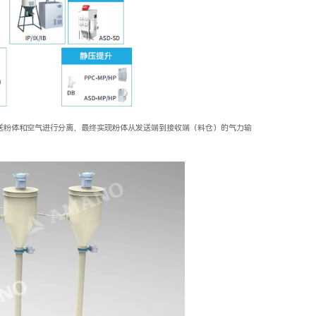
送粉体和空气进行分离，最终实现粉体从发送端到接收端（料仓）的气力输