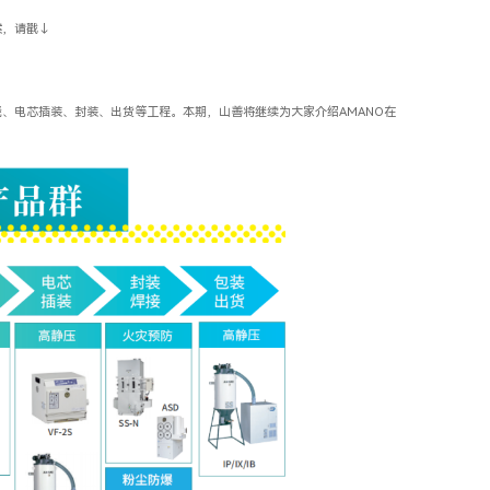
案，请戳↓
绕、电芯插装、封装、出货等工程。本期，山善将继续为大家介绍AMANO在