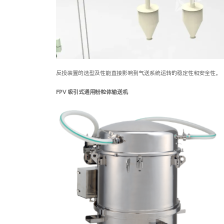
反投装置的选型及性能直接影响到气送系统运转的稳定性和安全性。
FPV
吸引式通用粉粒体输送机