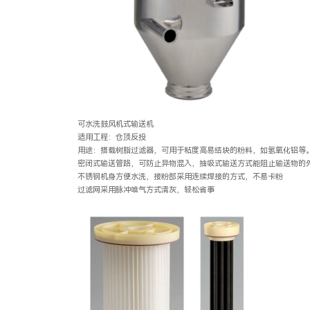
可水洗鼓风机式输送机
适用工程：仓顶反投
用途：搭载树脂过滤器，可用于粘度高易结块的粉料，如氢氧化铝等
密闭式输送管路，可防止异物混入，抽吸式输送方式能阻止输送物的
不锈钢机身方便水洗，接粉部采用连续焊接的方式，不易卡粉
过滤网采用脉冲喷气方式清灰，轻松省事