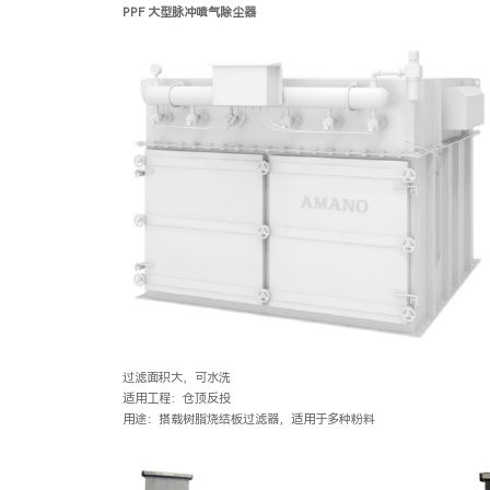
PPF
大型脉冲喷气除尘器
过滤面积大，可水洗
适用工程：仓顶反投
用途：搭载树脂烧结板过滤器，适用于多种粉料