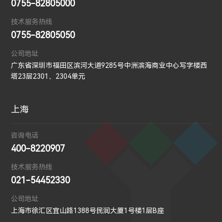
0755-82805000
技术服务热线
0755-82805050
公司地址
广东省深圳市福田区滨河大道9285号中洲滨海商业中心写字楼西
塔23层2301、2304单元
上海
咨询电话
400-8220907
技术服务热线
021-54452330
公司地址
上海市徐汇区宜山路1388号民润大厦1号楼1层B座