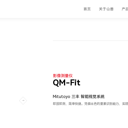
首页
关于山善
产
影像测量仪
QM-Fit
Mitutoyo 三丰 智能视觉系统
即放即测，简单快捷。凭借出色的要素识别能力，实