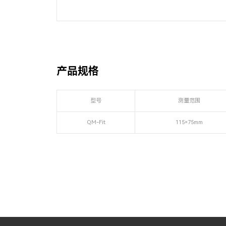
产品规格
型号
测量范围
QM-Fit
115×75mm