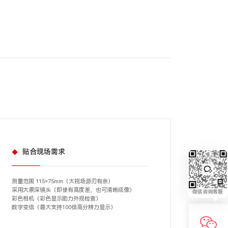
贴合现场需求
测量范围 115×75mm（大视场游刃有余）
采用大景深镜头（即使有高度差，也可清晰成像）
微信咨询客服
彩色相机（彩色显示助力外观检查）
数字变倍（最大支持100倍高分辨力显示）