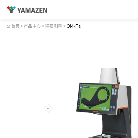
首页
>
产品中心
>
精密测量
>
QM-Fit