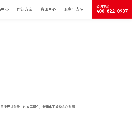
咨询专线
品中心
解决方案
资讯中心
服务与支持
400-822-0907
现智能尺寸测量。触摸屏操作，新手也可轻松安心测量。