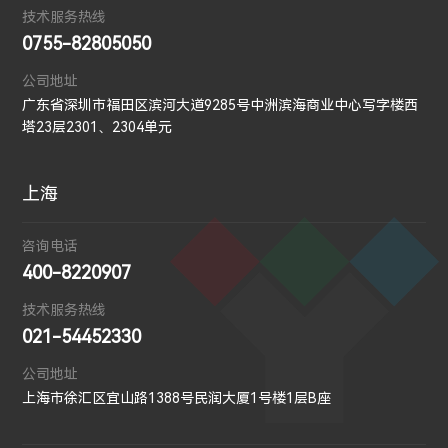
技术服务热线
0755-82805050
公司地址
广东省深圳市福田区滨河大道9285号中洲滨海商业中心写字楼西
塔23层2301、2304单元
上海
咨询电话
400-8220907
技术服务热线
021-54452330
公司地址
上海市徐汇区宜山路1388号民润大厦1号楼1层B座