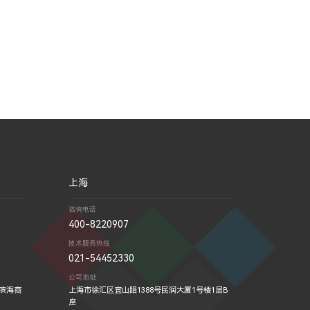
上海
咨询电话
400-8220907
技术服务热线
021-54452330
公司地址
洲滨海商
上海市徐汇区宜山路1388号民润大厦1号楼1层B
座