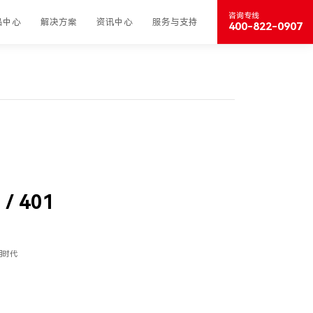
咨询专线
品中心
解决方案
资讯中心
服务与支持
400-822-0907
 / 401
用时代