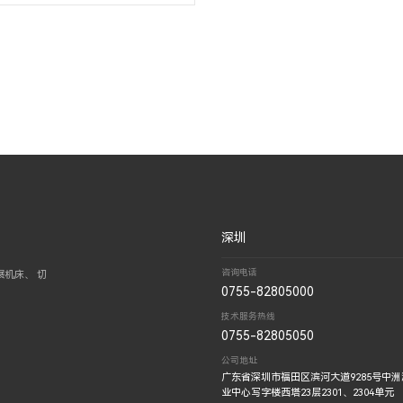
深圳
咨询电话
机床、 切
0755-82805000
技术服务热线
0755-82805050
公司地址
广东省深圳市福田区滨河大道9285号中
业中心写字楼西塔23层2301、2304单元