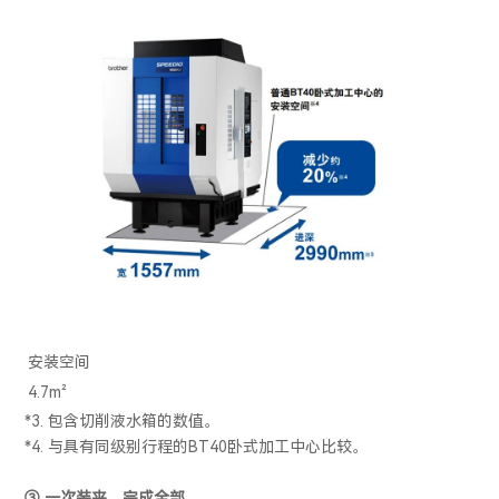
安装空间
4.7m²
*3. 包含切削液水箱的数值。
*4. 与具有同级别行程的BT40卧式加工中心比较。
③ 一次装夹，完成全部