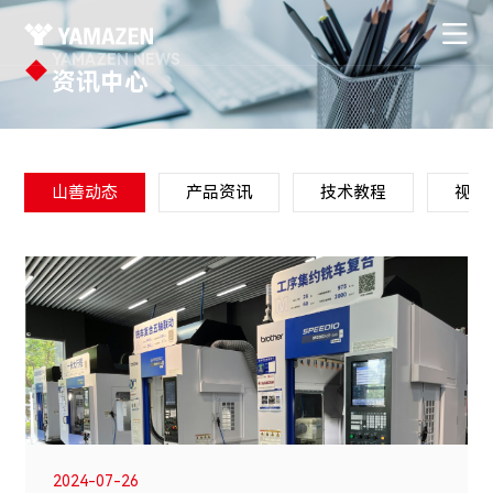
YAMAZEN NEWS
资讯中心
山善动态
产品资讯
技术教程
视频
2024-07-26