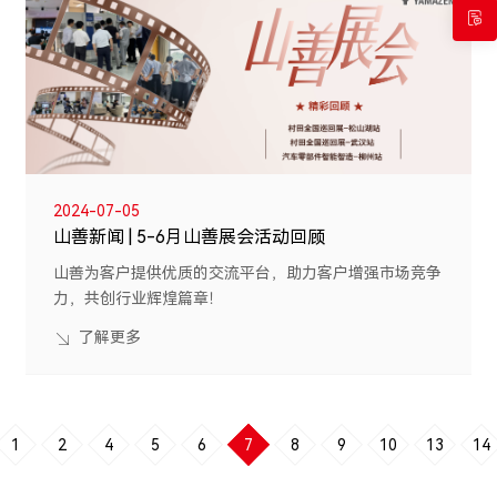
2024-07-05
山善新闻 | 5-6月山善展会活动回顾
山善为客户提供优质的交流平台，助力客户增强市场竞争
力，共创行业辉煌篇章！
了解更多
1
2
4
5
6
7
8
9
10
13
14