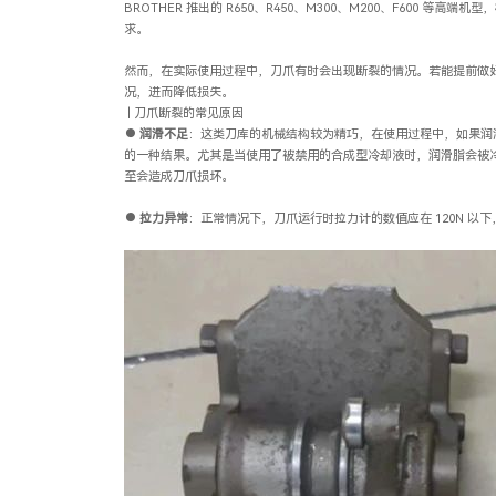
BROTHER 推出的 R650、R450、M300、M200、F600 等高
求。
然而，在实际使用过程中，刀爪有时会出现断裂的情况。若能提前做
况，进而降低损失。
| 刀爪断裂的常见原因
●
润滑不足
：这类刀库的机械结构较为精巧，在使用过程中，如果润
的一种结果。尤其是当使用了被禁用的合成型冷却液时，润滑脂会被
至会造成刀爪损坏。
●
拉力异常
：正常情况下，刀爪运行时拉力计的数值应在 120N 以下