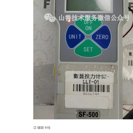
② 辅助卡栓