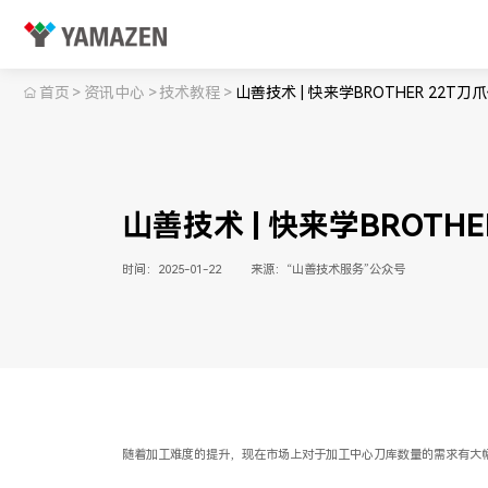
首页
>
资讯中心
>
技术教程
>
山善技术 | 快来学BROTHER 22T
山善技术 | 快来学BROTH
时间：2025-01-22
来源：“山善技术服务”公众号
随着加工难度的提升，现在市场上对于加工中心刀库数量的需求有大