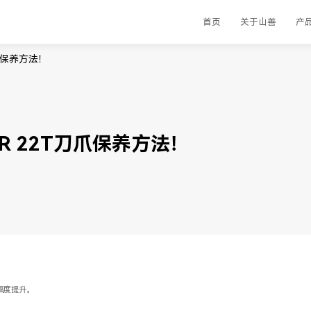
首页
关于山善
产
刀爪保养方法！
ER 22T刀爪保养方法！
幅度提升。